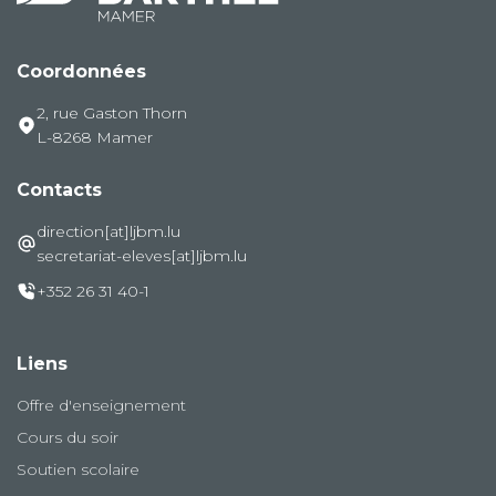
Coordonnées
2, rue Gaston Thorn
L-8268 Mamer
Contacts
direction[at]ljbm.lu
secretariat-eleves[at]ljbm.lu
+352 26 31 40-1
Liens
Offre d'enseignement
Cours du soir
Soutien scolaire