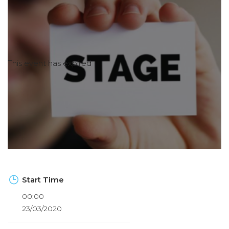
This event has expired
Start Time
00:00
23/03/2020