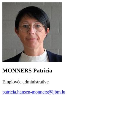
MONNERS Patricia
Employée administrative
patricia.hansen-monners@ljbm.lu