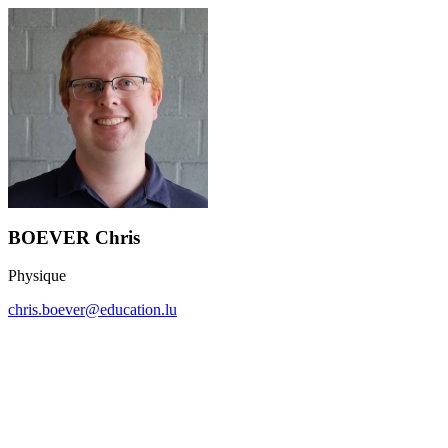
BOEVER Chris
Physique
chris.boever@education.lu