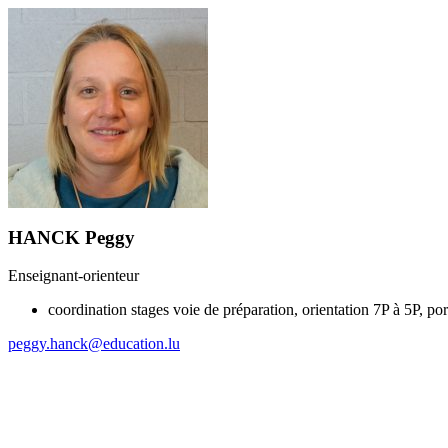
HANCK Peggy
Enseignant-orienteur
coordination stages voie de préparation, orientation 7P à 5P, por
peggy.hanck@education.lu