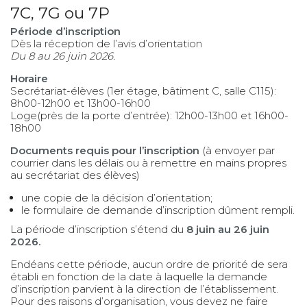
7C, 7G ou 7P
Période d’inscription
Dès la réception de l’avis d’orientation
Du 8 au 26 juin 2026.
Horaire
Secrétariat-élèves (1er étage, bâtiment C, salle C115):
8h00-12h00 et 13h00-16h00
Loge(près de la porte d’entrée): 12h00-13h00 et 16h00-
18h00
Documents requis pour l’inscription
(à envoyer par
courrier dans les délais ou à remettre en mains propres
au secrétariat des élèves)
une copie de la décision d’orientation;
le formulaire de demande d’inscription dûment rempli.
La période d’inscription s’étend du
8 juin au 26 juin
2026.
Endéans cette période, aucun ordre de priorité de sera
établi en fonction de la date à laquelle la demande
d’inscription parvient à la direction de l’établissement.
Pour des raisons d’organisation, vous devez ne faire