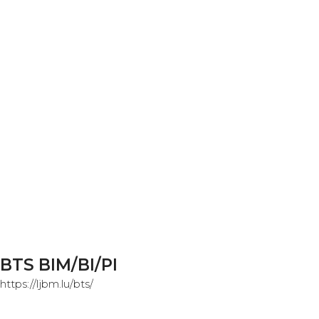
BTS BIM/BI/PI
https://ljbm.lu/bts/