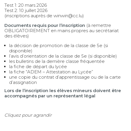
Test 1: 20 mars 2026
Test 2: 10 juillet 2026
(inscriptions auprès de
winwin@cc.lu
)
Documents requis pour l’inscription
(à remettre
OBLIGATOIREMENT en mains propres au secrétariat
des élèves)
la décision de promotion de la classe de 5e (si
disponible)
l’avis d’orientation de la classe de 5e (si disponible)
les bulletins de la dernière classe fréquentée
la fiche de départ du lycée
la fiche “ADEM – Attestation au Lycée”
une copie du contrat d’apprentissage ou de la carte
d’assignation
Lors de l’inscription les élèves mineurs doivent être
accompagnés par un représentant légal
Cliquez pour agrandir