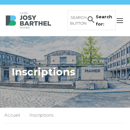
Search
SEARCH
BUTTON
for:
Inscriptions
Accueil
Inscriptions