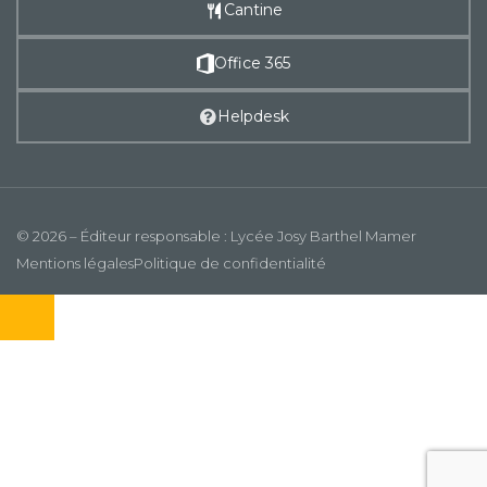
Cantine
Office 365
Helpdesk
© 2026 – Éditeur responsable : Lycée Josy Barthel Mamer
Mentions légales
Politique de confidentialité