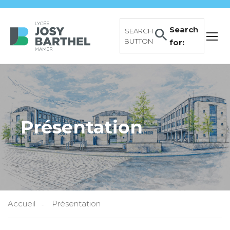
Search
SEARCH
BUTTON
for:
Présentation
Accueil
Présentation