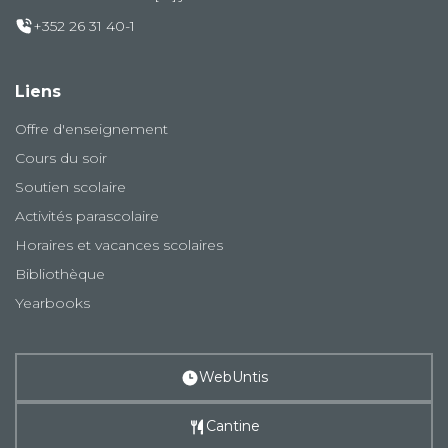
+352 26 31 40-1
Liens
Offre d'enseignement
Cours du soir
Soutien scolaire
Activités parascolaire
Horaires et vacances scolaires
Bibliothèque
Yearbooks
WebUntis
Cantine