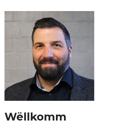
Wëllkomm