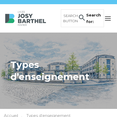
Search
SEARCH
BUTTON
for:
Types
d’enseignement
Accueil
Types d’enseignement