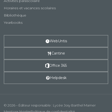
Activités parascolaire
Horaires et vacances scolaires
Bibliothèque
Yearbooks
WebUntis
Cantine
Office 365
Helpdesk
© 2026 – Éditeur responsable : Lycée Josy Barthel Mamer
Mentions légales
Politique de confidentialité