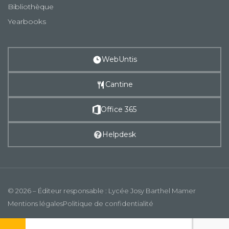
Bibliothèque
Yearbooks
WebUntis
Cantine
Office 365
Helpdesk
© 2026 – Éditeur responsable : Lycée Josy Barthel Mamer
Mentions légales
Politique de confidentialité