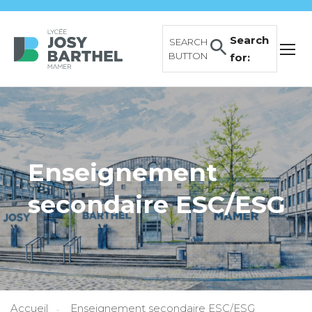
Search
SEARCH
BUTTON
for:
Enseignement
secondaire ESC/ESG
Accueil
Enseignement secondaire ESC/ESG