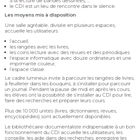
à la lecture de bandes dessinées, …
le CDI est un lieu de rencontre dans le silence.
Les moyens mis à disposition
Une salle agréable, divisée en plusieurs espaces,
accueille les utilisateurs :
l’accueil,
les rangées avec les livres,
les coins lecture avec des revues et des périodiques
l’espace informatique avec douze ordinateurs et une
imprimante couleur,
l’espace classe.
Le cadre lumineux invite à parcourir les rangées de livres,
à feuilleter dans les bouquins, à s’installer pour parcourir
un journal. Pendant la pause de midi et après les cours,
les élèves ont la possibilité de s’installer au CDI pour lire,
faire des recherches et préparer leurs cours.
Plus de 10.000 unités (livres, dictionnaires, revues,
encyclopédies) sont actuellement disponibles.
Le bibliothécaire-documentaliste indispensable à un bon
fonctionnement du CDI accueille les utilisateurs, les
conseille, les aide dans des recherches, enregistre les