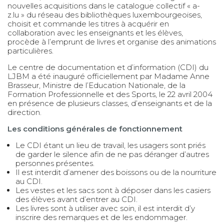
nouvelles acquisitions dans le catalogue collectif « a-
z.lu » du réseau des bibliothèques luxembourgeoises,
choisit et commande les titres à acquérir en
collaboration avec les enseignants et les élèves,
procède à l’emprunt de livres et organise des animations
particulières.
Le centre de documentation et d’information (CDI) du
LJBM a été inauguré officiellement par Madame Anne
Brasseur, Ministre de l’Education Nationale, de la
Formation Professionnelle et des Sports, le 22 avril 2004
en présence de plusieurs classes, d’enseignants et de la
direction.
Les conditions générales de fonctionnement
Le CDI étant un lieu de travail, les usagers sont priés
de garder le silence afin de ne pas déranger d’autres
personnes présentes.
Il est interdit d’amener des boissons ou de la nourriture
au CDI.
Les vestes et les sacs sont à déposer dans les casiers
des élèves avant d’entrer au CDI.
Les livres sont à utiliser avec soin, il est interdit d’y
inscrire des remarques et de les endommager.