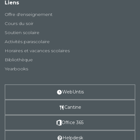
Liens
Offre d'enseignement
Cours du soir
Soutien scolaire
Activités parascolaire
Horaires et vacances scolaires
Bibliothèque
Yearbooks
WebUntis
Cantine
Office 365
Helpdesk