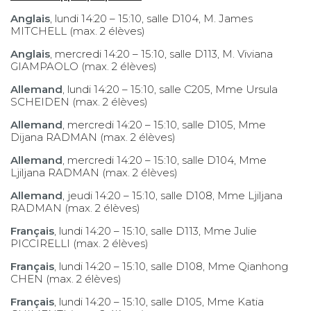
Anglais
, lundi 14:20 – 15:10, salle D104, M. James
MITCHELL (max. 2 élèves)
Anglais
, mercredi 14:20 – 15:10, salle D113, M. Viviana
GIAMPAOLO (max. 2 élèves)
Allemand
, lundi 14:20 – 15:10, salle C205, Mme Ursula
SCHEIDEN (max. 2 élèves)
Allemand
, mercredi 14:20 – 15:10, salle D105, Mme
Dijana RADMAN (max. 2 élèves)
Allemand
, mercredi 14:20 – 15:10, salle D104, Mme
Ljiljana RADMAN (max. 2 élèves)
Allemand
, jeudi 14:20 – 15:10, salle D108, Mme Ljiljana
RADMAN (max. 2 élèves)
Français
, lundi 14:20 – 15:10, salle D113, Mme Julie
PICCIRELLI (max. 2 élèves)
Français
, lundi 14:20 – 15:10, salle D108, Mme Qianhong
CHEN (max. 2 élèves)
Français
, lundi 14:20 – 15:10, salle D105, Mme Katia