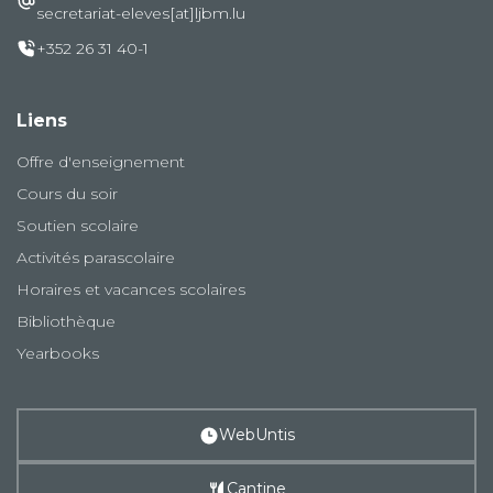
secretariat-eleves[at]ljbm.lu
+352 26 31 40-1
Liens
Offre d'enseignement
Cours du soir
Soutien scolaire
Activités parascolaire
Horaires et vacances scolaires
Bibliothèque
Yearbooks
WebUntis
Cantine