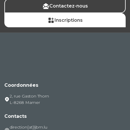
Contactez-nous
Inscriptions
Coordonnées
2, rue Gaston Thorn
L-8268 Mamer
Contacts
direction[at]ljbm.lu