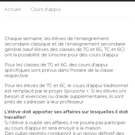
Accueil
Cours d’appui
Chaque semaine, les élèves de l’enseignement
secondaire classique et de l’enseignement secondaire
général (sauf élèves des classes de 7G et 6G, 7C et 6C)
ont la possibilité de s’inscrire pour des cours d’appui.
Pour les classes de 7G et 6G, des cours d’appui
spécifiques sont prévus dans l’horaire de la classe
respective.
Pour les élèves de 7C et 6C, le cours d’appui traditionnel
est remplacé par le projet
Sprooche +.
Si les élèves ont
besoin d‘ exercices ou d’aide supplémentaires, ils sont
priés de s’adresser à leur professeur.
L’élève doit apporter ses affaires sur lesquelles il doit
travailler!
Si l’élève a oublié ses affaires, il ne pourra pas participer
au cours d’appui et sera envoyé à la maison.
Des oublis répétés conduiront à un renvoi définitif des