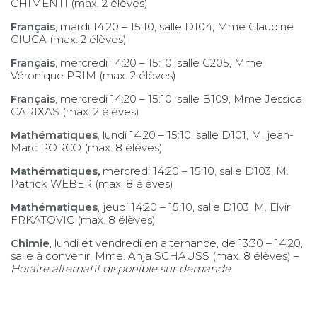
CHIMENTI (max. 2 élèves)
Français
, mardi 14:20 – 15:10, salle D104, Mme Claudine
CIUCA (max. 2 élèves)
Français
, mercredi 14:20 – 15:10, salle C205, Mme
Véronique PRIM (max. 2 élèves)
Français
, mercredi 14:20 – 15:10, salle B109, Mme Jessica
CARIXAS (max. 2 élèves)
Mathématiques
, lundi 14:20 – 15:10, salle D101, M. jean-
Marc PORCO (max. 8 élèves)
Mathématiques,
mercredi 14:20 – 15:10, salle D103, M.
Patrick WEBER (max. 8 élèves)
Mathématiques
, jeudi 14:20 – 15:10, salle D103, M. Elvir
FRKATOVIC (max. 8 élèves)
Chimie
, lundi et vendredi en alternance, de 13:30 – 14:20,
salle à convenir, Mme. Anja SCHAUSS (max. 8 élèves) –
Horaire alternatif disponible sur demande