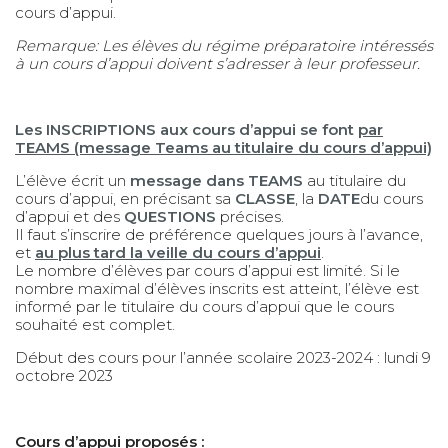
cours d’appui.
Remarque: Les élèves du régime préparatoire intéressés
à un cours d’appui doivent s’adresser à leur professeur.
Les INSCRIPTIONS aux cours d’appui se font
par
TEAMS (message Teams au titulaire du cours d’appui)
L’élève écrit un
message dans TEAMS
au titulaire du
cours d’appui, en précisant sa
CLASSE
, la
DATE
du cours
d’appui et des
QUESTIONS
précises.
Il faut s’inscrire de préférence quelques jours à l’avance,
et
au plus tard la veille du cours d’appui
.
Le nombre d’élèves par cours d’appui est limité. Si le
nombre maximal d’élèves inscrits est atteint, l’élève est
informé par le titulaire du cours d’appui que le cours
souhaité est complet.
Début des cours pour l’année scolaire 2023-2024 : lundi 9
octobre 2023
Cours d’appui proposés :