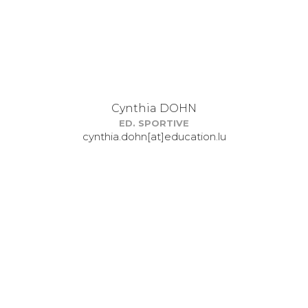
Cynthia DOHN
ED. SPORTIVE
cynthia.dohn[at]education.lu