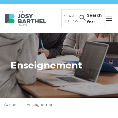
Search
SEARCH
BUTTON
for:
Enseignement
Accueil
Enseignement