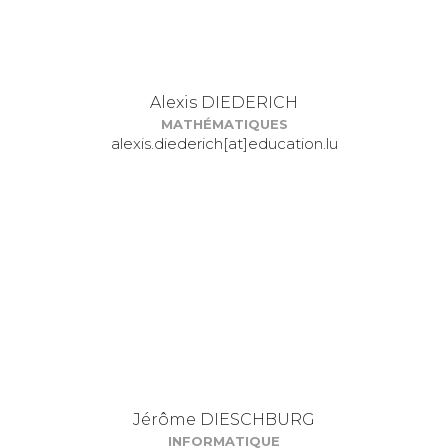
Alexis DIEDERICH
MATHÉMATIQUES
alexis.diederich[at]education.lu
Jérôme DIESCHBURG
INFORMATIQUE