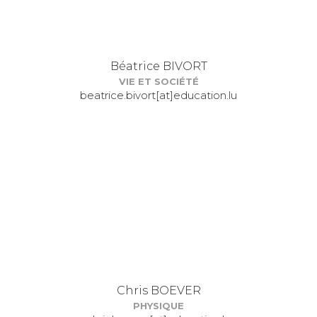
Béatrice BIVORT
VIE ET SOCIÉTÉ
beatrice.bivort[at]education.lu
Chris BOEVER
PHYSIQUE