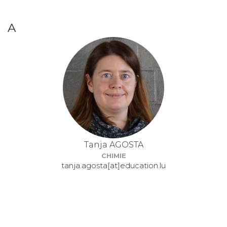
A
Tanja AGOSTA
CHIMIE
tanja.agosta[at]education.lu