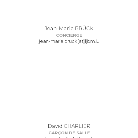
Jean-Marie BRÜCK
CONCIERGE
jean-marie.bruck[at]ljbm.lu
David CHARLIER
GARÇON DE SALLE