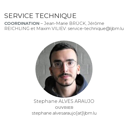
SERVICE TECHNIQUE
COORDINATION
– Jean-Marie BRÜCK, Jérôme
REICHLING et Maxim VILIEV:
service-technique@ljbm.lu
Stephane ALVES ARAUJO
OUVRIER
stephane.alvesaraujo[at]ljbm.lu