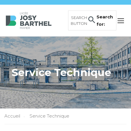
Search
SEARCH
BUTTON
for:
Service Technique
Accueil
Service Technique