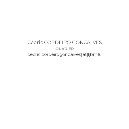
Cedric CORDEIRO GONCALVES
OUVRIER
cedric.cordeirogoncalves[at]ljbm.lu