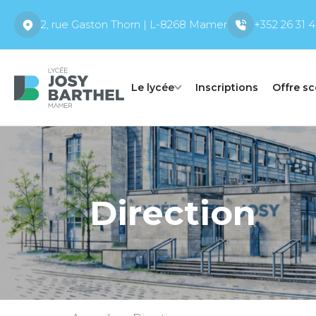
2, rue Gaston Thorn | L-8268 Mamer
+352 26 31 4
Le lycée
Inscriptions
Offre sc
Direction