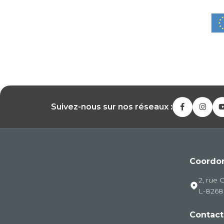
Suivez-nous sur nos réseaux :
Coordo
2, rue 
L-826
Contact