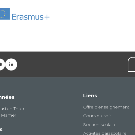
Liens
nnées
Offre d'enseignement
Gaston Thorn
8 Mamer
Cours du soir
Soutien scolaire
s
Activités parascolaire