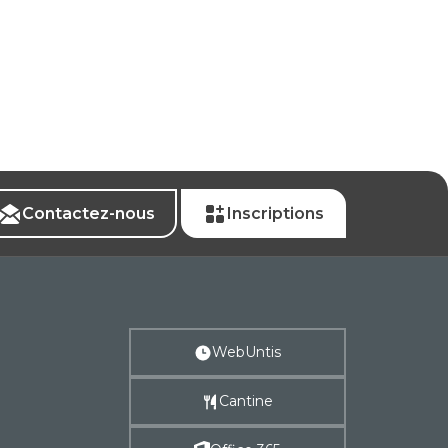
Contactez-nous
Inscriptions
WebUntis
Cantine