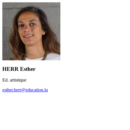
HERR Esther
Ed. artistique
esther.herr@education.lu