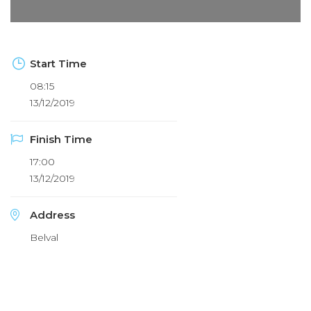
Start Time
08:15
13/12/2019
Finish Time
17:00
13/12/2019
Address
Belval