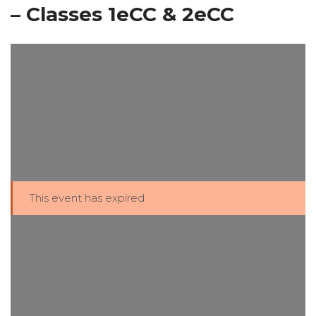
– Classes 1eCC & 2eCC
This event has expired