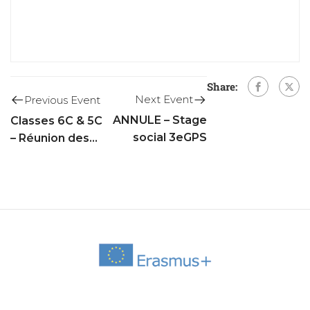
Share:
Next Event
Previous Event
ANNULE – Stage
Classes 6C & 5C
social 3eGPS
– Réunion des
parents d’élèves