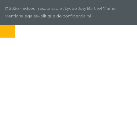
© 2026 – Éditeur responsable : Lycée Josy Barthel Mamer
Mentions légales
Politique de confidentialité