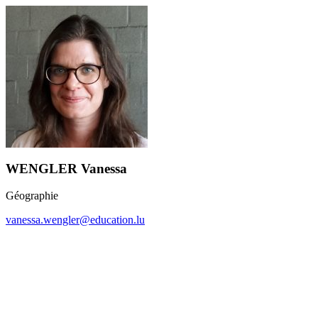
WENGLER Vanessa
Géographie
vanessa.wengler@education.lu