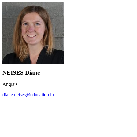
NEISES Diane
Anglais
diane.neises@education.lu