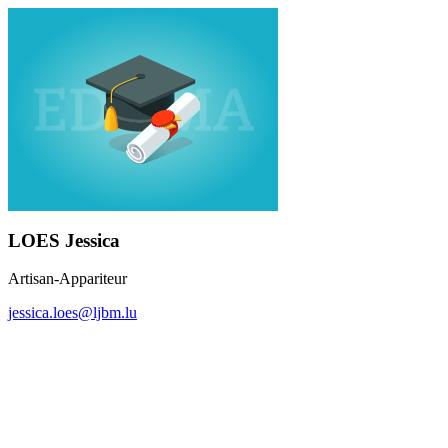
LOES Jessica
Artisan-Appariteur
jessica.loes@ljbm.lu