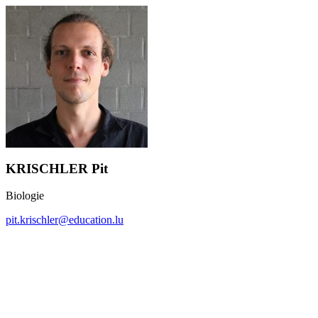
KRISCHLER Pit
Biologie
pit.krischler@education.lu