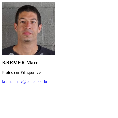
KREMER Marc
Professeur Ed. sportive
kremer.marc@education.lu