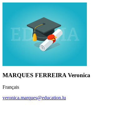
MARQUES FERREIRA Veronica
Français
veronica.marques@education.lu