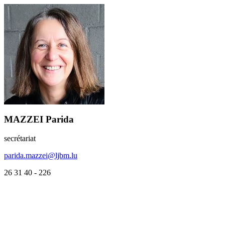
MAZZEI Parida
secrétariat
parida.mazzei@ljbm.lu
26 31 40 - 226