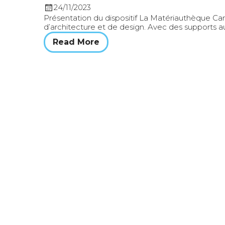
24/11/2023
Présentation du dispositif La Matériauthèque Cam
d’architecture et de design. Avec des supports aus
Read More