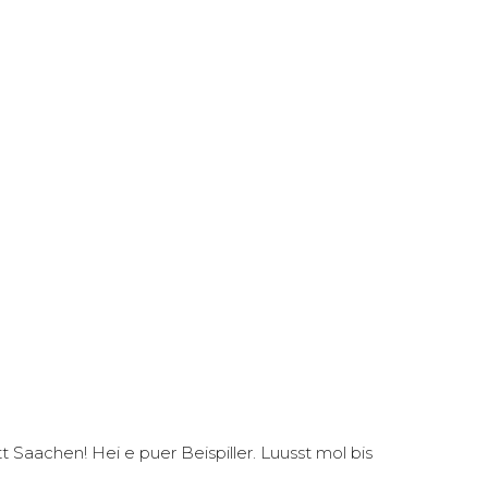
aachen! Hei e puer Beispiller. Luusst mol bis