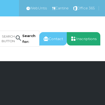
WebUntis
Cantine
Office 365
Search
SEARCH
Contact
Inscriptions
BUTTON
for: