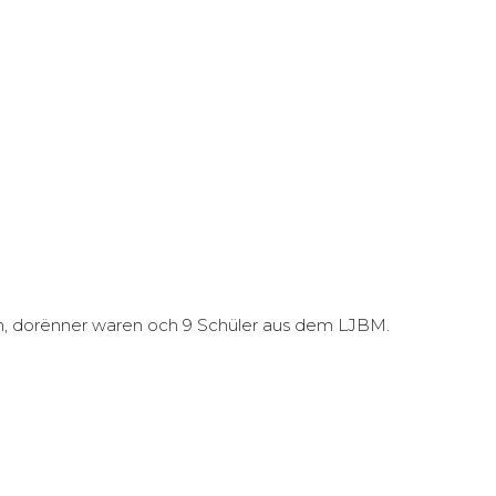
h, dorënner waren och 9 Schüler aus dem LJBM.