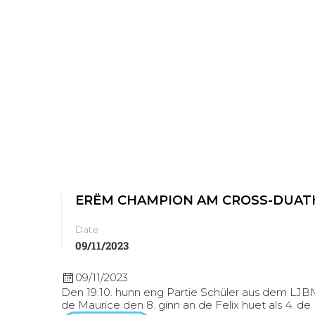
ERËM CHAMPION AM CROSS-DUAT
Date
09/11/2023
09/11/2023
Den 19.10. hunn eng Partie Schüler aus dem LJBM
de Maurice den 8. ginn an de Felix huet als 4. d