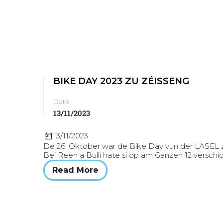
BIKE DAY 2023 ZU ZÉISSENG
Date
13/11/2023
13/11/2023
De 26. Oktober war de Bike Day vun der LASEL 
Bei Reen a Bulli hate si op am Ganzen 12 versch
Read More