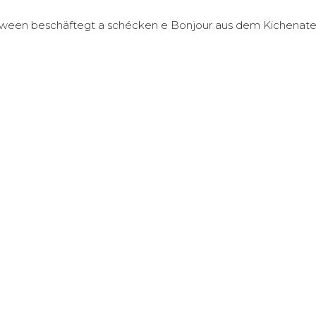
oween beschäftegt a schécken e Bonjour aus dem Kichenatel