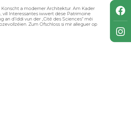
 Konscht a moderner Architektur. Am Kader
, vill Interessantes iwwert dëse Patrimoine
ung an d’Iddi vun der „Cité des Sciences“ méi
vollzéien. Zum Ofschloss si mir alleguer op