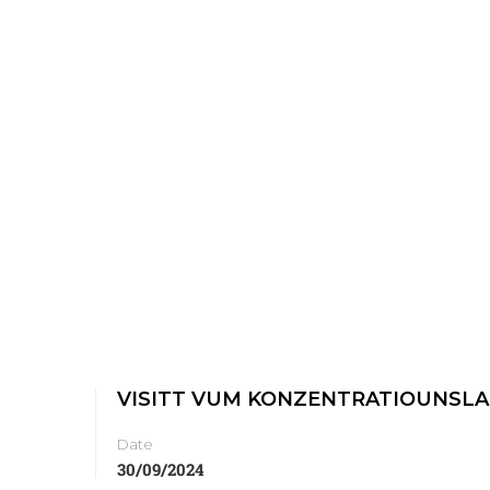
VISITT VUM KONZENTRATIOUNSL
Date
30/09/2024