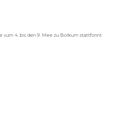
 vum 4. bis den 9. Mee zu Borkum stattfonnt