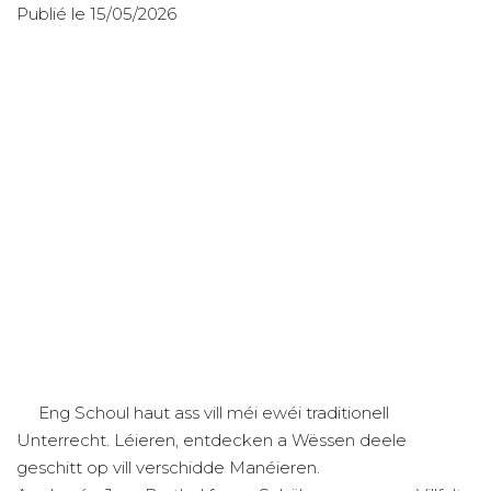
Publié le 15/05/2026
Eng Schoul haut ass vill méi ewéi traditionell
Unterrecht. Léieren, entdecken a Wëssen deele
geschitt op vill verschidde Manéieren.