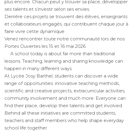
plus encore. Chacun peut y trouver sa place, développer
ses talents et s’investir selon ses envies.
Derrière ces projets se trouvent des élèves, enseignants
et collaborateurs engagés, qui contribuent chaque jour à
faire vivre cette dynamique.
Venez rencontrer toute notre communauté lors de nos
Portes Ouvertes les 15 et 16 mai 2026.
A school today is about far more than traditional
lessons. Teaching, learning and sharing knowledge can
happen in many different ways.
At Lycée Josy Barthel, students can discover a wide
range of opportunities: innovative teaching methods,
scientific and creative projects, extracurricular activities,
community involvement and much more. Everyone can
find their place, develop their talents and get involved.
Behind all these initiatives are committed students,
teachers and staff members who help shape everyday
school life together.