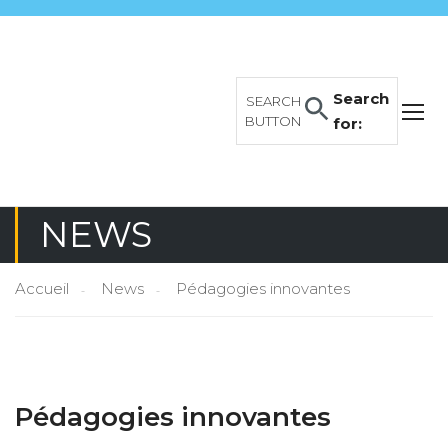
Search
SEARCH
BUTTON
for:
NEWS
Accueil
News
Pédagogies innovantes
Pédagogies innovantes