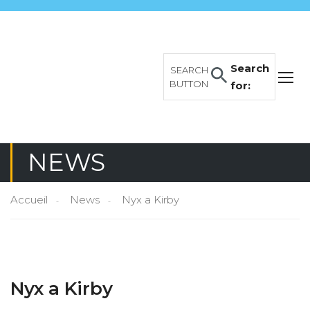
Search
SEARCH
BUTTON
for:
NEWS
Accueil
News
Nyx a Kirby
Nyx a Kirby