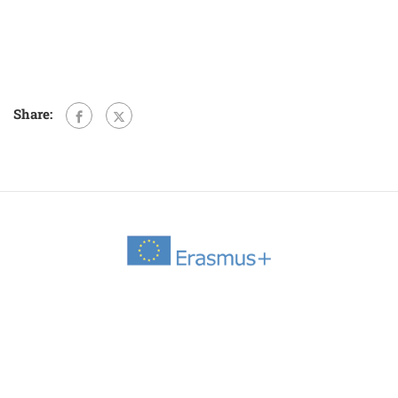
Share: