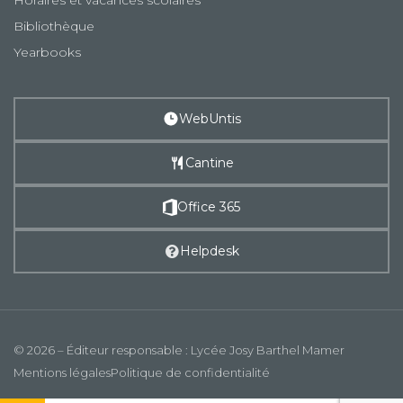
Bibliothèque
Yearbooks
WebUntis
Cantine
Office 365
Helpdesk
© 2026 – Éditeur responsable : Lycée Josy Barthel Mamer
Mentions légales
Politique de confidentialité