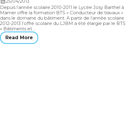
25/04/2013
Depuis l’année scolaire 2010-2011 le Lycée Josy Barthel à
Mamer offre la formation BTS « Conducteur de travaux »
dans le domaine du bâtiment. A partir de l’année scolaire
2012-2013 l’offre scolaire du LJBM a été élargie par le BTS
« Bâtiments et …
Read More