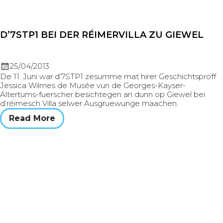
D’7STP1 BEI DER RÉIMERVILLA ZU GIEWEL
25/04/2013
De 11. Juni war d’7STP1 zesumme mat hirer Geschichtsproff
Jessica Wilmes de Musée vun de Georges-Kayser-
Altertums-fuerscher besichtegen an dunn op Giewel bei
d’réimesch Villa selwer Ausgruewunge maachen.
Read More