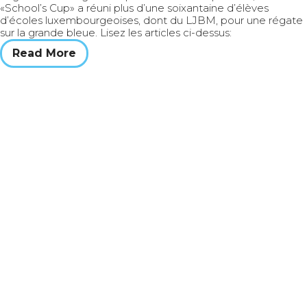
«School’s Cup» a réuni plus d’une soixantaine d’élèves
d’écoles luxembourgeoises, dont du LJBM, pour une régate
sur la grande bleue. Lisez les articles ci-dessus:
Read More