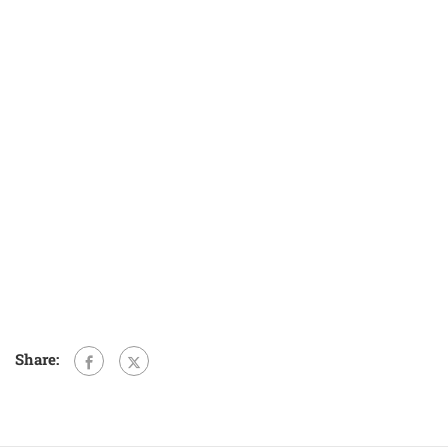
Share: