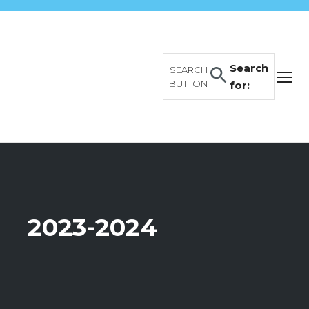
Search
SEARCH
BUTTON
for:
2023-2024