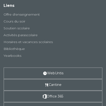
Liens
Offre d'enseignement
Cours du soir
Soutien scolaire
Activités parascolaire
Horaires et vacances scolaires
Bibliothèque
Yearbooks
WebUntis
Cantine
Office 365