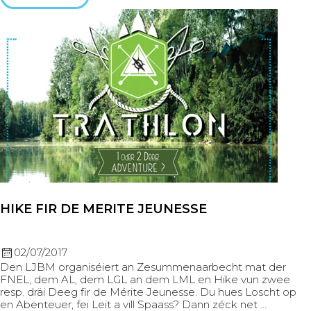
HIKE FIR DE MERITE JEUNESSE
02/07/2017
Den LJBM organiséiert an Zesummenaarbecht mat der
FNEL, dem AL, dem LGL an dem LML en Hike vun zwee
resp. dräi Deeg fir de Mérite Jeunesse. Du hues Loscht op
en Abenteuer, fei Leit a vill Spaass? Dann zéck net …