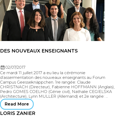
DES NOUVEAUX ENSEIGNANTS
02/07/2017
Ce mardi 11 juillet 2017 a eu lieu la cérémonie
d’assermentation des nouveaux enseignants au Forum
Campus Geesseknäppchen. 1re rangée: Claude
CHRISTNACH (Directeur), Fabienne HOFFMANN (Anglais),
Pedro GOMES COELHO (Génie civil), Nathalie CEGIELSKA
(Architecture), Lynn MULLER (Allemand) et 2e rangée: …
Read More
LORIS ZANIER