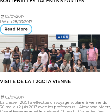
SOUTENIR LES TALENTS SPORTIFS
02/07/2017
LW du 28/03/2017
Read More
VISITE DE LA T2GC1 A VIENNE
02/07/2017
La classe T2GC1 a effectué un voyage scolaire à Vienne du
30 mai au 2 juin 2017 avec les professeurs – Alexandra Maerz,
Charel Feyereisen et leur régent Chrëscht Cornette. Des