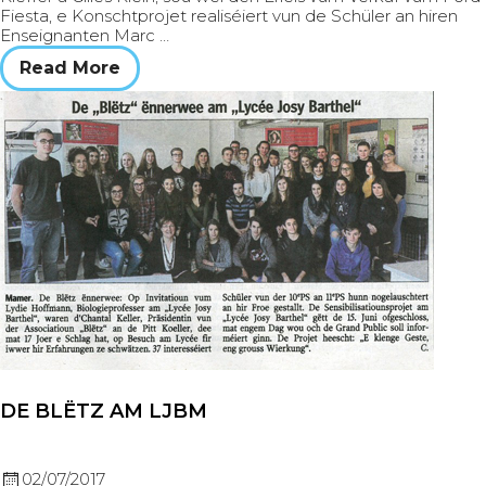
Fiesta, e Konschtprojet realiséiert vun de Schüler an hiren
Enseignanten Marc …
Read More
DE BLËTZ AM LJBM
02/07/2017