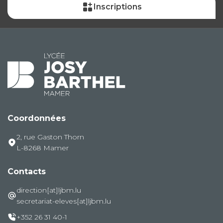
Inscriptions
Coordonnées
2, rue Gaston Thorn
L-8268 Mamer
Contacts
direction[at]ljbm.lu
secretariat-eleves[at]ljbm.lu
+352 26 31 40-1