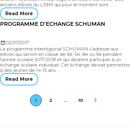
anciens élèves du LJBM qui pour le moment sont …
Read More
PROGRAMME D’ECHANGE SCHUMAN
02/07/2017
Le programme interrégional SCHUMAN s’adresse aux
élèves qui seront en classe de 6e, 5e, 8e ou 9e pendant
l’année scolaire 2017-2018 et qui désirent participer à un
échange scolaire individuel. Cet échange devrait permettre
à des jeunes de 14-15 ans …
Read More
1
2
…
10