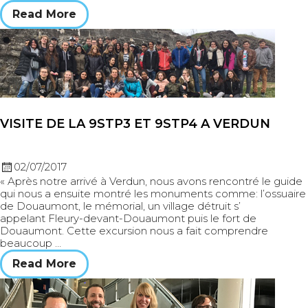
Read More
VISITE DE LA 9STP3 ET 9STP4 A VERDUN
02/07/2017
« Après notre arrivé à Verdun, nous avons rencontré le guide
qui nous a ensuite montré les monuments comme: l’ossuaire
de Douaumont, le mémorial, un village détruit s’
appelant Fleury-devant-Douaumont puis le fort de
Douaumont. Cette excursion nous a fait comprendre
beaucoup …
Read More