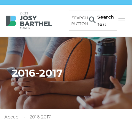
Search
SEARCH
BUTTON
for:
2016-2017
Accueil
2016-2017