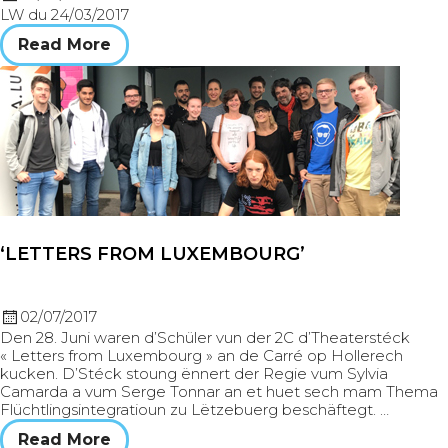
LW du 24/03/2017
Read More
‘LETTERS FROM LUXEMBOURG’
02/07/2017
Den 28. Juni waren d’Schüler vun der 2C d’Theaterstéck
« Letters from Luxembourg » an de Carré op Hollerech
kucken. D’Stéck stoung ënnert der Regie vum Sylvia
Camarda a vum Serge Tonnar an et huet sech mam Thema
Flüchtlingsintegratioun zu Lëtzebuerg beschäftegt. …
Read More