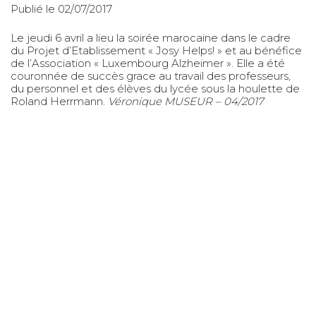
Publié le 02/07/2017
Le jeudi 6 avril a lieu la soirée marocaine dans le cadre
du Projet d’Etablissement « Josy Helps! » et au bénéfice
de l’Association « Luxembourg Alzheimer ». Elle a été
couronnée de succès grace au travail des professeurs,
du personnel et des élèves du lycée sous la houlette de
Roland Herrmann.
Véronique MUSEUR – 04/2017