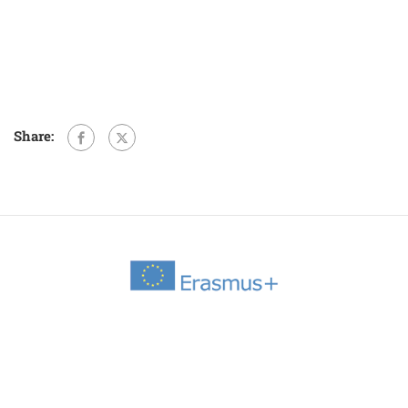
Share: