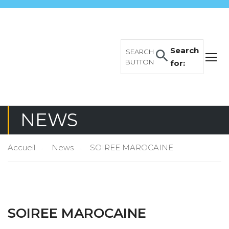
Search
SEARCH
BUTTON
for:
NEWS
Accueil
News
SOIREE MAROCAINE
SOIREE MAROCAINE