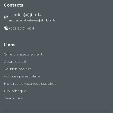
Contacts
direction[at]ljbm.lu
secretariat-eleves[at]ljbm.lu
+352 26 31 40-1
Liens
Offre d'enseignement
Cours du soir
Soutien scolaire
Activités parascolaire
Horaires et vacances scolaires
Bibliothèque
Yearbooks