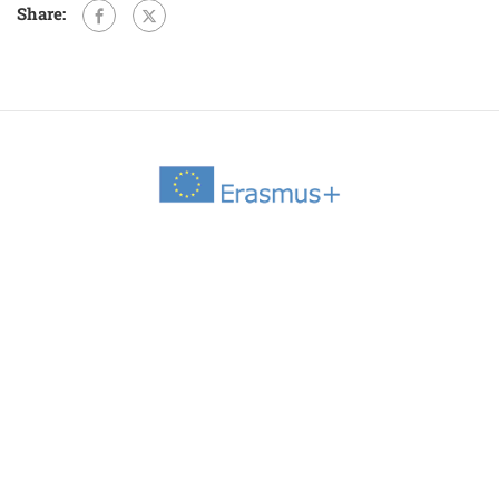
Share: