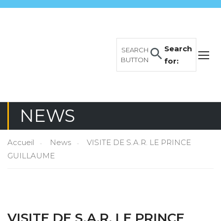
Search
SEARCH
BUTTON
for:
NEWS
Accueil
News
VISITE DE S.A.R. LE PRINCE
GUILLAUME
VISITE DE S.A.R. LE PRINCE