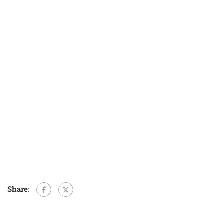
Share: