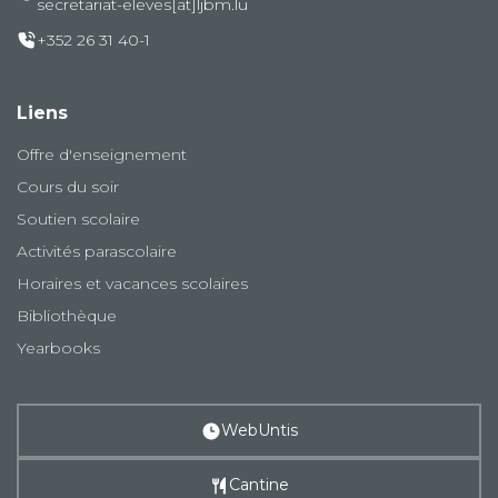
secretariat-eleves[at]ljbm.lu
+352 26 31 40-1
Liens
Offre d'enseignement
Cours du soir
Soutien scolaire
Activités parascolaire
Horaires et vacances scolaires
Bibliothèque
Yearbooks
WebUntis
Cantine