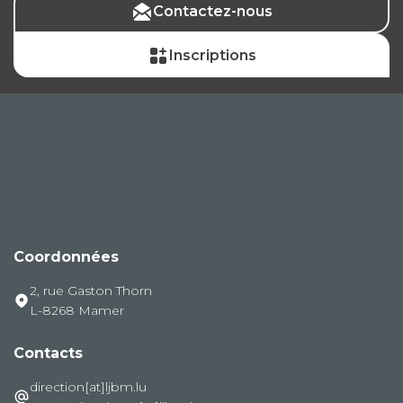
Contactez-nous
Inscriptions
Coordonnées
2, rue Gaston Thorn
L-8268 Mamer
Contacts
direction[at]ljbm.lu