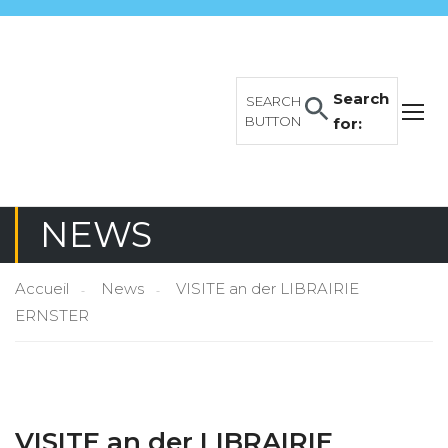
Search
SEARCH
BUTTON
for:
NEWS
Accueil
News
VISITE an der LIBRAIRIE
ERNSTER
VISITE an der LIBRAIRIE