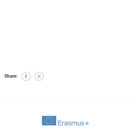
Share: