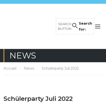
Search
SEARCH
BUTTON
for:
NEWS
Accueil
News
Schülerparty Juli 2022
Schülerparty Juli 2022