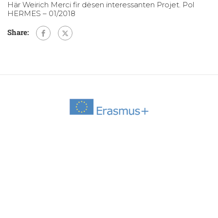
Här Weirich Merci fir dësen interessanten Projet. Pol
HERMES – 01/2018
Share: