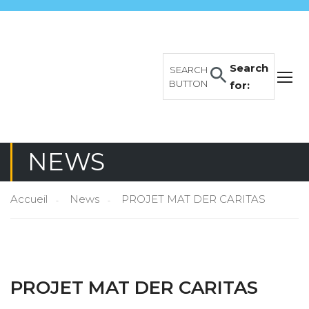
Search
SEARCH
BUTTON
for:
NEWS
Accueil
News
PROJET MAT DER CARITAS
PROJET MAT DER CARITAS