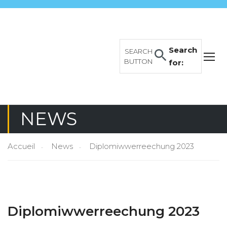
Search
SEARCH
BUTTON
for:
NEWS
Accueil
News
Diplomiwwerreechung 2023
Diplomiwwerreechung 2023