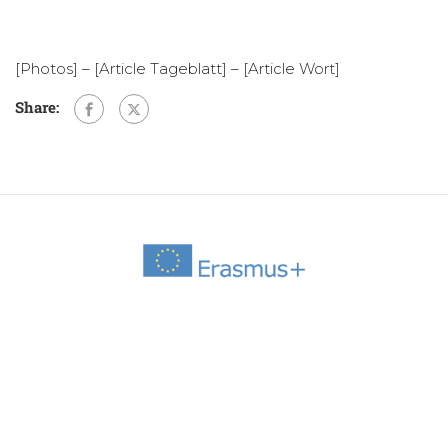
[Photos]
–
[Article Tageblatt]
–
[Article Wort]
Share: