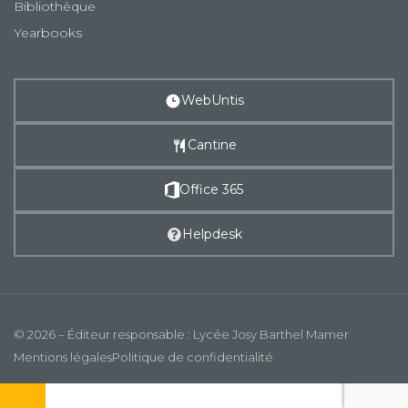
Bibliothèque
Yearbooks
WebUntis
Cantine
Office 365
Helpdesk
© 2026 – Éditeur responsable : Lycée Josy Barthel Mamer
Mentions légales
Politique de confidentialité