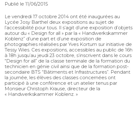
Publié le 11/06/2015
Le vendredi 17 octobre 2014 ont été inaugurées au
Lycée Josy Barthel deux expositions au sujet de
l’accessibilité pour tous. Il s’agit d’une exposition d’objets
autour du « Design for all » par la « Handwerkskammer
Koblenz” d’une part et d’une exposition de
photographies réalisées par Yves Kortum sur initiative de
Tessy Wies. Ces expositions, accessibles au public de 16h
à 18h jusqu’au jeudi 23 octobre, s’inscrivent dans le cours
“Design for all” de la classe terminale de la formation du
technicien en génie civil ainsi que de la formation post-
secondaire BTS “Bâtiments et Infrastructures”. Pendant
la journée, les élèves des classes concernées ont
participé à une conférence et un atelier tenus par
Monsieur Christoph Krause, directeur de la
« Handwerkskammer Koblenz. »