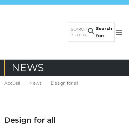
Search
SEARCH
BUTTON
for:
NEWS
Accueil
News
Design for all
Design for all