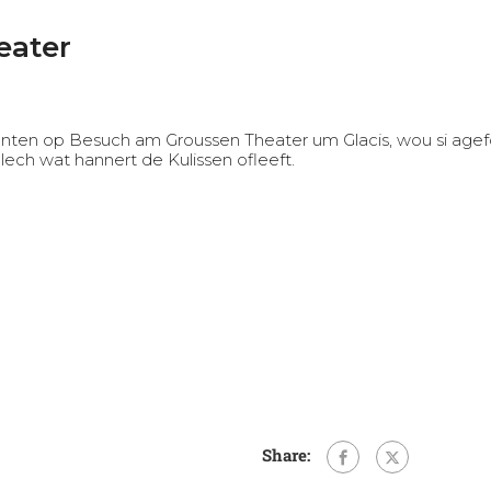
eater
nten op Besuch am Groussen Theater um Glacis, wou si agef
ech wat hannert de Kulissen ofleeft.
Share: