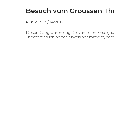
Besuch vum Groussen Th
Publié le 25/04/2013
Dëser Deeg waren eng Rei vun eisen Enseigna
Theaterbesuch normalerweis net matkritt, näml