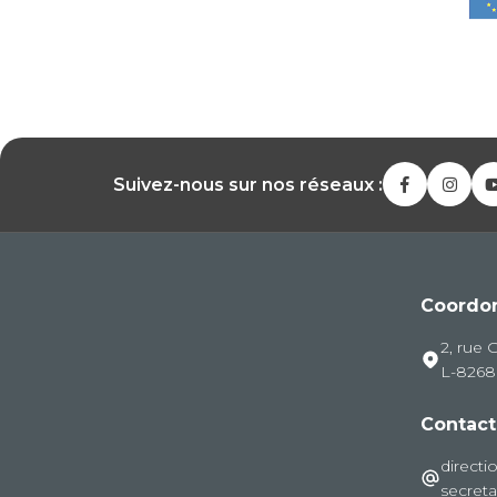
Suivez-nous sur nos réseaux :
Coordo
2, rue 
L-826
Contact
directi
secreta