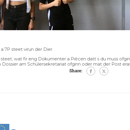
a 7P steet virun der Dier.
steet, wat fir eng Dokumenter a Piècen datt s du muss ofgi
ossier am Schülersekretariat ofginn oder mat der Post erasché
Share: