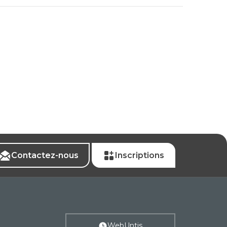
Contactez-nous
Inscriptions
WebUntis