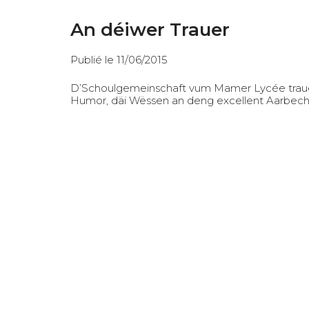
An déiwer Trauer
Publié le 11/06/2015
D’Schoulgemeinschaft vum Mamer Lycée trauert 
Humor, däi Wëssen an deng excellent Aarbecht