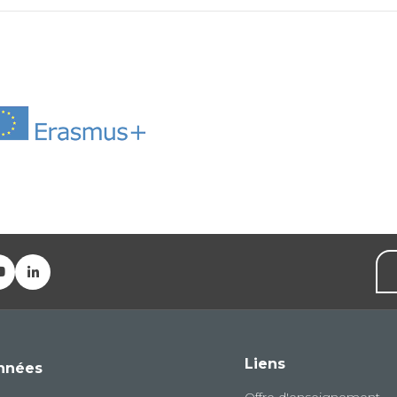
Liens
nnées