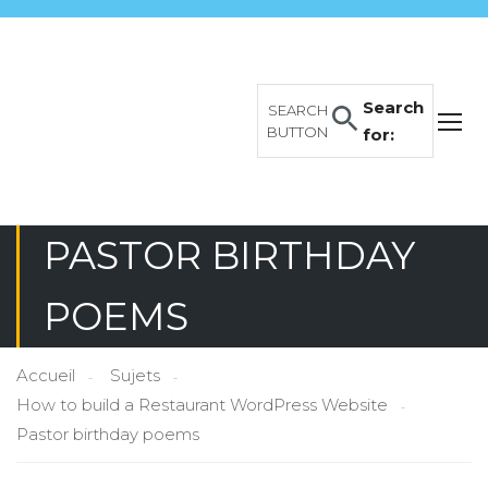
Search
SEARCH
BUTTON
for:
PASTOR BIRTHDAY
POEMS
Accueil
Sujets
How to build a Restaurant WordPress Website
Pastor birthday poems