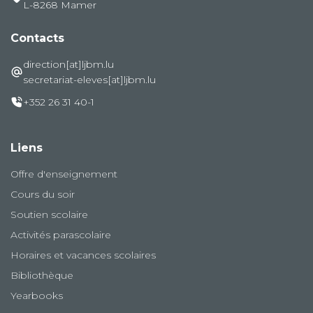
L-8268 Mamer
Contacts
direction[at]ljbm.lu
secretariat-eleves[at]ljbm.lu
+352 26 31 40-1
Liens
Offre d'enseignement
Cours du soir
Soutien scolaire
Activités parascolaire
Horaires et vacances scolaires
Bibliothèque
Yearbooks