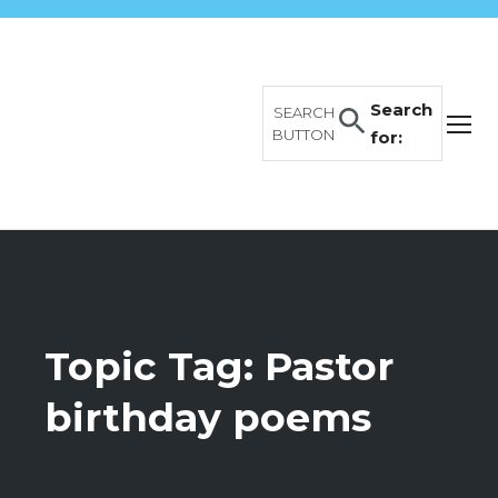
Search
SEARCH
BUTTON
for:
Topic Tag: Pastor
birthday poems