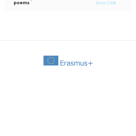
poems
Enzo Cirilli