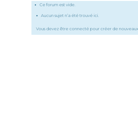
Ce forum est vide.
Aucun sujet n’a été trouvé ici.
Vous devez être connecté pour créer de nouveaux 