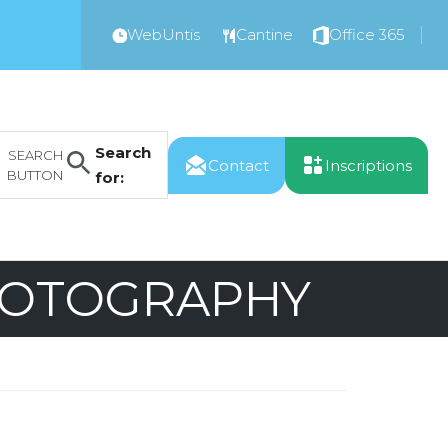
WebUntis
Cantine
Office 365
Search
SEARCH
Contact
Inscriptions
BUTTON
for:
HOTOGRAPHY