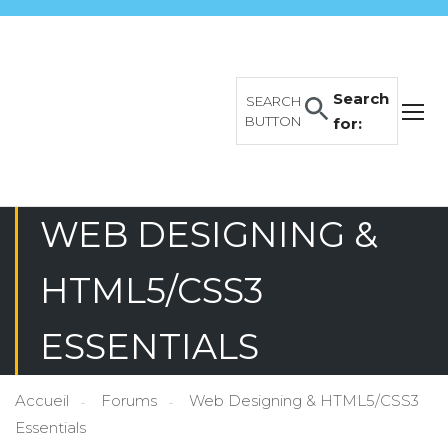
Search
SEARCH
BUTTON
for:
WEB DESIGNING &
HTML5/CSS3
ESSENTIALS
Accueil
Forums
Web Designing & HTML5/CSS3
Essentials