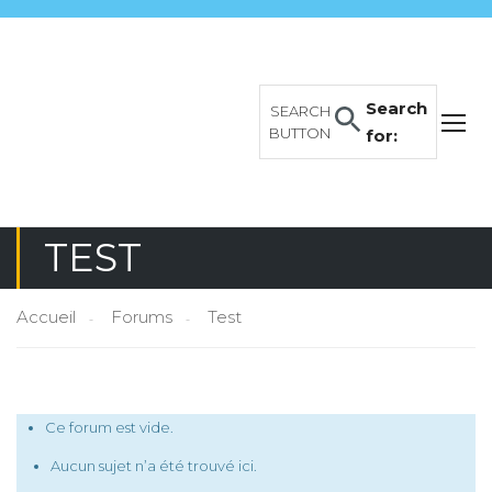
Search
SEARCH
BUTTON
for:
TEST
Accueil
Forums
Test
Ce forum est vide.
Aucun sujet n’a été trouvé ici.