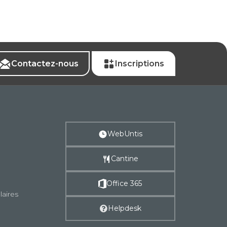
Contactez-nous
Inscriptions
WebUntis
Cantine
Office 365
laires
Helpdesk