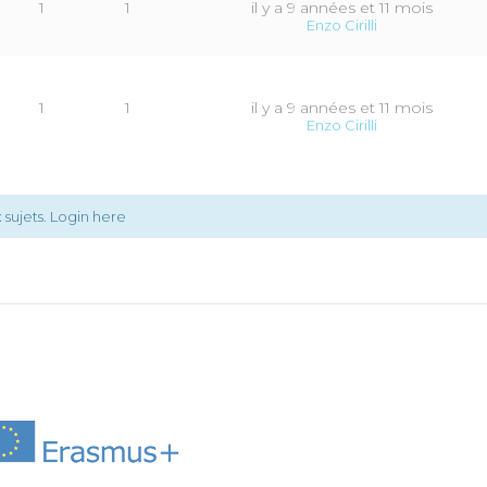
1
1
il y a 9 années et 11 mois
Enzo Cirilli
1
1
il y a 9 années et 11 mois
Enzo Cirilli
sujets.
Login here