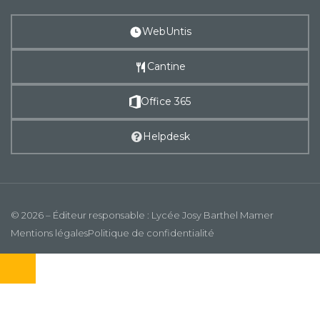
WebUntis
Cantine
Office 365
Helpdesk
© 2026 – Éditeur responsable : Lycée Josy Barthel Mamer
Mentions légales
Politique de confidentialité