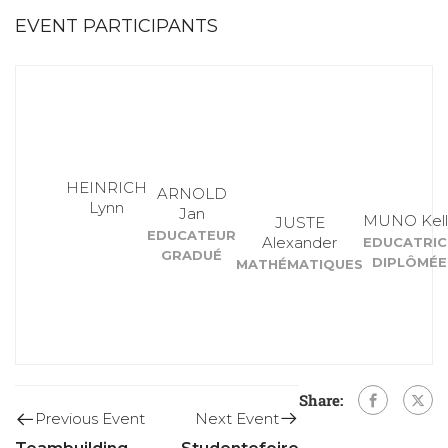
EVENT PARTICIPANTS
HEINRICH
ARNOLD
Lynn
Jan
MUNO Kell
JUSTE
EDUCATEUR
Alexander
EDUCATRIC
GRADUÉ
DIPLÔMÉE
MATHÉMATIQUES
Share:
Next Event
Previous Event