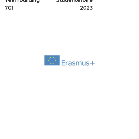
Studentefoire
Teambuilding
2023
7G1