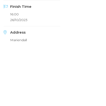
Finish Time
16:00
26/10/2023
Address
Mariendall