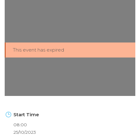
This event has expired
Start Time
08:00
25/10/2023