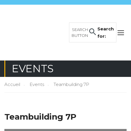
Search
SEARCH
BUTTON
for:
EVENTS
Accueil
Events
Teambuilding 7P
Teambuilding 7P